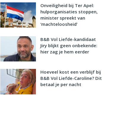
Onveiligheid bij Ter Apel:
hulporganisaties stoppen,
minister spreekt van
‘machteloosheid’
B&B Vol Liefde-kandidaat
Jiry blijkt geen onbekende:
hier zag je hem eerder
Hoeveel kost een verblijf bij
B&B Vol Liefde-Caroline? Dit
betaal je per nacht