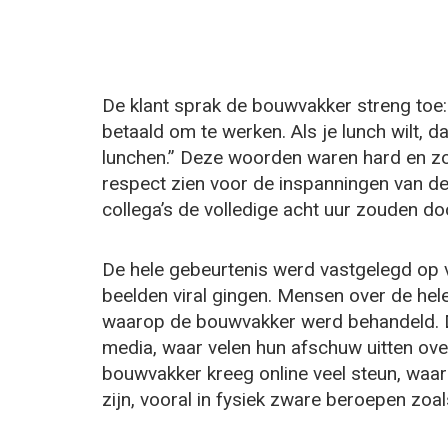
De klant sprak de bouwvakker streng toe: 
betaald om te werken. Als je lunch wilt, d
lunchen.” Deze woorden waren hard en zon
respect zien voor de inspanningen van de 
collega’s de volledige acht uur zouden d
De hele gebeurtenis werd vastgelegd op v
beelden viral gingen. Mensen over de he
waarop de bouwvakker werd behandeld. D
media, waar velen hun afschuw uitten over
bouwvakker kreeg online veel steun, waa
zijn, vooral in fysiek zware beroepen zoa