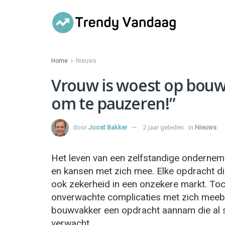
Home
Nieuws
Vrouw is woest op bouwva
om te pauzeren!”
door
Joost Bakker
2 jaar geleden
in
Nieuws
Het leven van een zelfstandige ondernem
en kansen met zich mee. Elke opdracht di
ook zekerheid in een onzekere markt. Toc
onverwachte complicaties met zich meebr
bouwvakker een opdracht aannam die al 
verwacht.