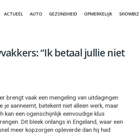
ACTUEEL
AUTO
GEZONDHEID
OPMERKELIJK
SHOWBIZ
kkers: “Ik betaal jullie niet
er brengt vaak een mengeling van uitdagingen
e je aanneemt, betekent niet alleen werk, maar
h kan een ogenschijnlijk eenvoudige klus
engen. Dit bleek onlangs in Engeland, waar een
snel meer kopzorgen opleverde dan hij had