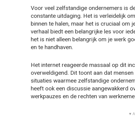
Voor veel zelfstandige ondernemers is de
constante uitdaging. Het is verleidelijk 
binnen te halen, maar het is cruciaal om j
verhaal biedt een belangrijke les voor ied
het is niet alleen belangrijk om je werk 
en te handhaven.
Het internet reageerde massaal op dit in
overweldigend. Dit toont aan dat mensen 
situaties waarmee zelfstandige onderne
heeft ook een discussie aangewakkerd o
werkpauzes en de rechten van werkneme
▼ A