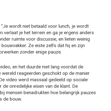
“Je wordt niet betaald voor lunch, je wordt
an verlaat je het terrein en ga je ergens anders
der ruimte voor discussie, en lieten weinig
bouwvakker. Ze eiste zelfs dat hij en zijn
oorwerken zonder enige pauze.
ideo, en het duurde niet lang voordat de
le wereld reageerden geschokt op de manier
e video werd massaal gedeeld op sociale
 de onredelijke eisen van de klant. De
rbij mensen benadrukten hoe belangrijk pauzes
ls de bouw.