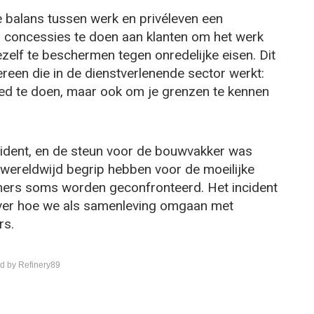
 balans tussen werk en privéleven een
om concessies te doen aan klanten om het werk
ezelf te beschermen tegen onredelijke eisen. Dit
ereen die in de dienstverlenende sector werkt:
goed te doen, maar ook om je grenzen te kennen
cident, en de steun voor de bouwvakker was
wereldwijd begrip hebben voor de moeilijke
mers soms worden geconfronteerd. Het incident
ver hoe we als samenleving omgaan met
rs.
d by Refinery89