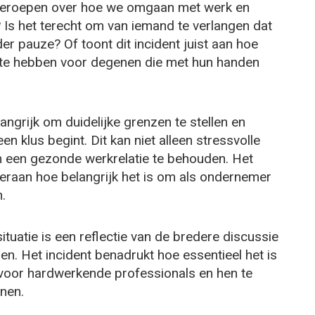
opgeroepen over hoe we omgaan met werk en
 Is het terecht om van iemand te verlangen dat
der pauze? Of toont dit incident juist aan hoe
t te hebben voor degenen die met hun handen
ngrijk om duidelijke grenzen te stellen en
 klus begint. Dit kan niet alleen stressvolle
 een gezonde werkrelatie te behouden. Het
eraan hoe belangrijk het is om als ondernemer
.
tuatie is een reflectie van de bredere discussie
n. Het incident benadrukt hoe essentieel het is
voor hardwerkende professionals en hen te
nen.