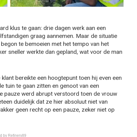
aard klus te gaan: drie dagen werk aan een
elfstandigen graag aannemen. Maar de situatie
ch begon te bemoeien met het tempo van het
er sneller werkte dan gepland, wat voor de man
klant bereikte een hoogtepunt toen hij even een
e tuin te gaan zitten en genoot van een
ige pauze werd abrupt verstoord toen de vrouw
en duidelijk dat ze hier absoluut niet van
kker geen recht op een pauze, zeker niet op
d by Refinery89