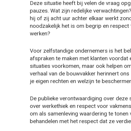
Deze situatie heeft bij velen de vraag 
pauzes. Wat zijn redelijke verwachtingen?
hij of zij acht uur achter elkaar werkt zon
noodzakelijk het is om begrip en respec
werken?
Voor zelfstandige ondernemers is het bela
afspraken te maken met klanten voordat een
situaties voorkomen, maar ook helpen om
verhaal van de bouwvakker herinnert ons 
je eigen rechten en welzijn te beschermen
De publieke verontwaardiging over deze si
over werkethiek en respect voor vakmense
om als samenleving waardering te tonen 
behandelen met het respect dat ze verdie