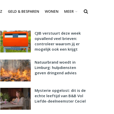
Z
GELD & BESPAREN
WONEN
MEER
CJIB verstuurt deze week
opvallend veel brieven:
controleer waarom jij er
mogelijk ook een krijgt
Natuurbrand woedt in
Limburg: hulpdiensten
geven dringend advies
Mysterie opgelost: dit is de
echte leeftijd van B&B Vol
Liefde-deelneemster Ceciel