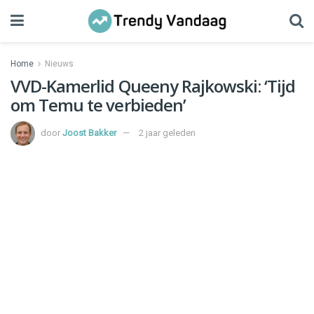
Home
Nieuws
VVD-Kamerlid Queeny Rajkowski: ‘Tijd
om Temu te verbieden’
door
Joost Bakker
2 jaar geleden