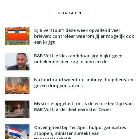
MEER LADEN
CJIB verstuurt deze week opvallend veel
brieven: controleer waarom jij er mogelijk ook
een krijgt
B&B Vol Liefde-kandidaat Jiry blijkt geen
onbekende: hier zag je hem eerder
Natuurbrand woedt in Limburg: hulpdiensten
geven dringend advies
Mysterie opgelost: dit is de echte leeftijd van
B&B Vol Liefde-deelneemster Ceciel
Onveiligheid bij Ter Apel: hulporganisaties
stoppen, minister spreekt van