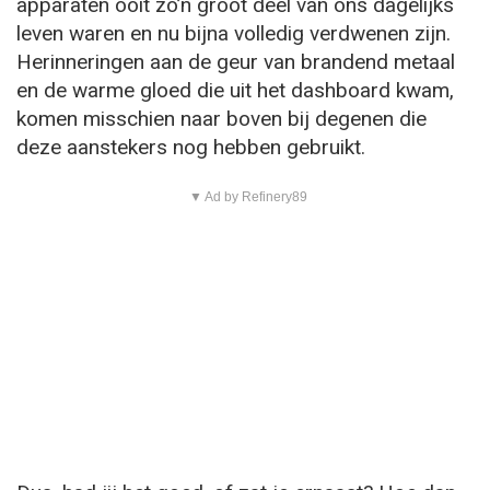
apparaten ooit zo’n groot deel van ons dagelijks
leven waren en nu bijna volledig verdwenen zijn.
Herinneringen aan de geur van brandend metaal
en de warme gloed die uit het dashboard kwam,
komen misschien naar boven bij degenen die
deze aanstekers nog hebben gebruikt.
▼ Ad by Refinery89