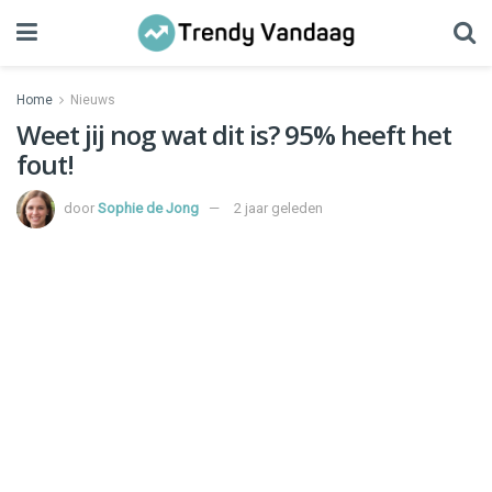
Home
Nieuws
Weet jij nog wat dit is? 95% heeft het
fout!
door
Sophie de Jong
2 jaar geleden