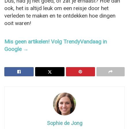
Dus, had jij het goed, of zat je ernaast? Hoe dan
ook, het is altijd leuk om een reisje door het
verleden te maken en te ontdekken hoe dingen
ooit waren!
Mis geen artikelen! Volg TrendyVandaag in
Google →
Sophie de Jong