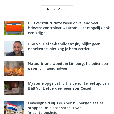
MEER LADEN
CJIB verstuurt deze week opvallend veel
brieven: controleer waarom jij er mogelijk ook
een krijgt
B&B Vol Liefde-kandidaat Jiry blijkt geen
onbekende: hier zag je hem eerder
Natuurbrand woedt in Limburg: hulpdiensten
geven dringend advies
Mysterie opgelost: dit is de echte leeftijd van
B&B Vol Liefde-deelneemster Ceciel
Onveiligheid bij Ter Apel: hulporganisaties
stoppen, minister spreekt van
‘machteloosheid’