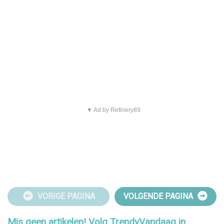
▼ Ad by Refinery89
VORIGE PAGINA
VOLGENDE PAGINA
Mis geen artikelen! Volg TrendyVandaag in