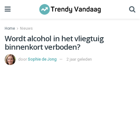
Home
Nieuws
Wordt alcohol in het vliegtuig
binnenkort verboden?
door
Sophie de Jong
2 jaar geleden