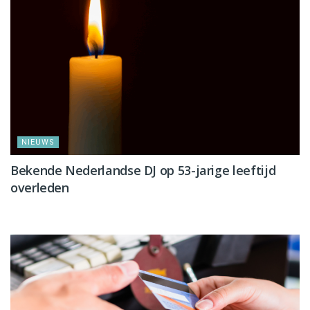
NIEUWS
Bekende Nederlandse DJ op 53-jarige leeftijd
overleden
NIEUWS