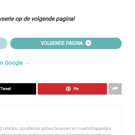
tyserie op de volgende pagina!
VOLGENDE PAGINA
 in Google →
Tweet
Pin
d, relaties, opvallende gebeurtenissen en maatschappelijke