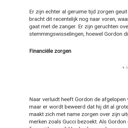
Er zijn echter al geruime tijd zorgen geui
bracht dit recentelijk nog naar voren, wa
gaat met de zanger. Er zijn geruchten ov
stemmingswisselingen, hoewel Gordon dit
Financiële zorgen
▼ A
Naar verluidt heeft Gordon de afgelopen v
maar er wordt beweerd dat hij dit al gro
maakt zich met name zorgen over zijn uit
merken zoals Gucci bezoekt. Als Gordon g