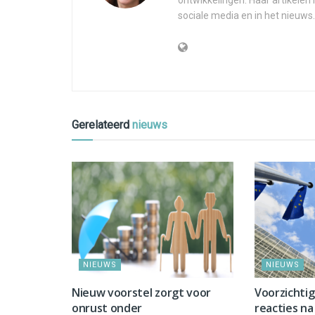
ontwikkelingen. Haar artikelen
sociale media en in het nieuws.
Gerelateerd
nieuws
NIEUWS
NIEUWS
Nieuw voorstel zorgt voor
Voorzichti
onrust onder
reacties na 