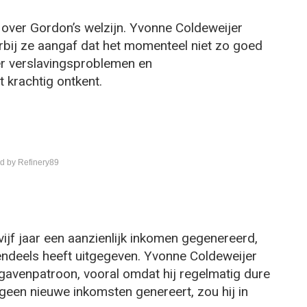
t over Gordon’s welzijn. Yvonne Coldeweijer
arbij ze aangaf dat het momenteel niet zo goed
er verslavingsproblemen en
 krachtig ontkent.
d by Refinery89
ijf jaar een aanzienlijk inkomen gegenereerd,
tendeels heeft uitgegeven. Yvonne Coldeweijer
gavenpatroon, vooral omdat hij regelmatig dure
een nieuwe inkomsten genereert, zou hij in