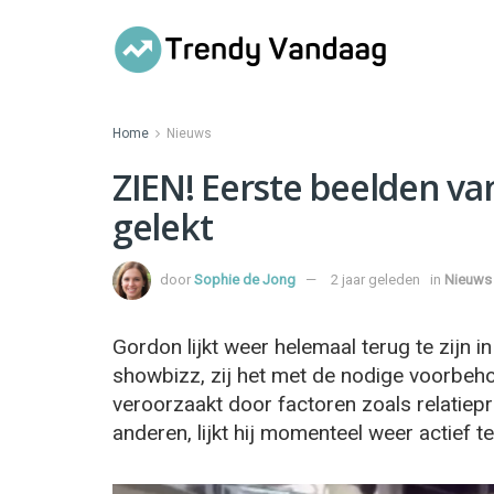
Home
Nieuws
ZIEN! Eerste beelden va
gelekt
door
Sophie de Jong
2 jaar geleden
in
Nieuws
Gordon lijkt weer helemaal terug te zijn 
showbizz, zij het met de nodige voorbeh
veroorzaakt door factoren zoals relatiepr
anderen, lijkt hij momenteel weer actief te