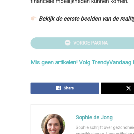
financiële moeilijkheden kunnen komen.
Bekijk de eerste beelden van de reali
VORIGE PAGINA
Mis geen artikelen! Volg TrendyVandaag
Share
Sophie de Jong
Sophie schrijft over gezondhei