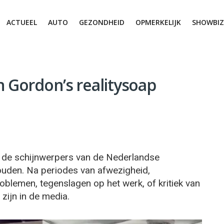
ACTUEEL
AUTO
GEZONDHEID
OPMERKELIJK
SHOWBIZ
n Gordon’s realitysoap
in de schijnwerpers van de Nederlandse
ouden. Na periodes van afwezigheid,
oblemen, tegenslagen op het werk, of kritiek van
 zijn in de media.