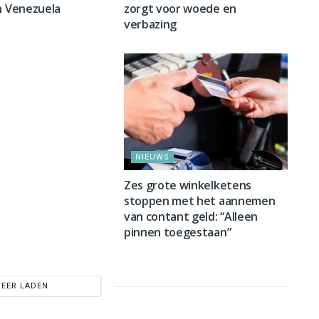
n Venezuela
zorgt voor woede en
verbazing
NIEUWS
Zes grote winkelketens
stoppen met het aannemen
van contant geld: “Alleen
pinnen toegestaan”
EER LADEN