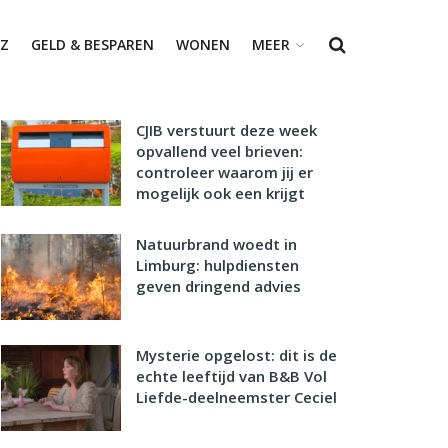
Z
GELD & BESPAREN
WONEN
MEER
CJIB verstuurt deze week
opvallend veel brieven:
controleer waarom jij er
mogelijk ook een krijgt
Natuurbrand woedt in
Limburg: hulpdiensten
geven dringend advies
Mysterie opgelost: dit is de
echte leeftijd van B&B Vol
Liefde-deelneemster Ceciel