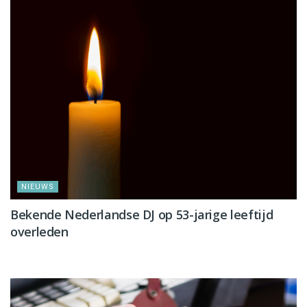
NIEUWS
Bekende Nederlandse DJ op 53-jarige leeftijd
overleden
NIEUWS