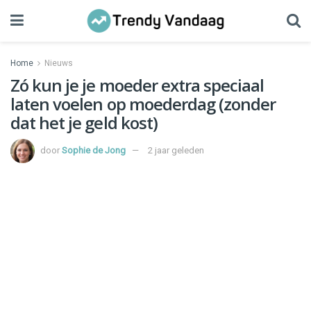
Home
Nieuws
Zó kun je je moeder extra speciaal
laten voelen op moederdag (zonder
dat het je geld kost)
door
Sophie de Jong
2 jaar geleden