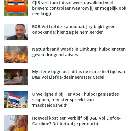
CJIB verstuurt deze week opvallend veel
brieven: controleer waarom jij er mogelijk ook
een krijgt
B&B Vol Liefde-kandidaat Jiry blijkt geen
onbekende: hier zag je hem eerder
Natuurbrand woedt in Limburg: hulpdiensten
geven dringend advies
Mysterie opgelost: dit is de echte leeftijd van
B&B Vol Liefde-deelneemster Ceciel
Onveiligheid bij Ter Apel: hulporganisaties
stoppen, minister spreekt van
‘machteloosheid’
Hoeveel kost een verblijf bij B&B Vol Liefde-
Caroline? Dit betaal je per nacht