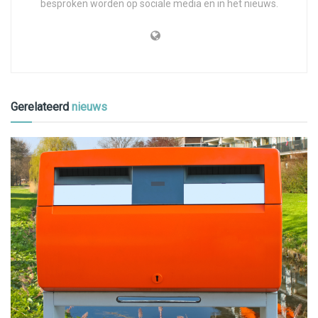
besproken worden op sociale media en in het nieuws.
Gerelateerd
nieuws