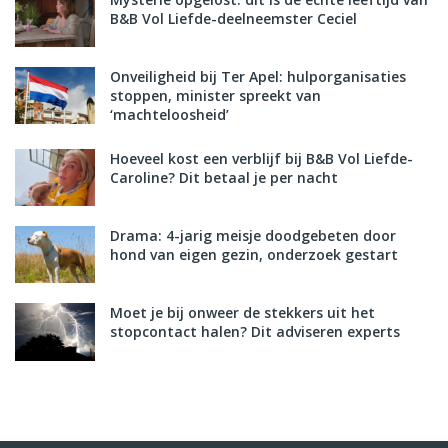
B&B Vol Liefde-deelneemster Ceciel
Onveiligheid bij Ter Apel: hulporganisaties
stoppen, minister spreekt van
‘machteloosheid’
Hoeveel kost een verblijf bij B&B Vol Liefde-
Caroline? Dit betaal je per nacht
Drama: 4-jarig meisje doodgebeten door
hond van eigen gezin, onderzoek gestart
Moet je bij onweer de stekkers uit het
stopcontact halen? Dit adviseren experts