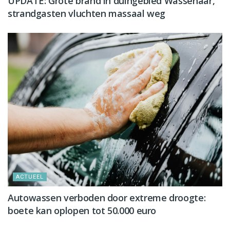
UPDATE: Grote brand in duingebied Wassenaar,
strandgasten vluchten massaal weg
ACTUEEL
Autowassen verboden door extreme droogte:
boete kan oplopen tot 50.000 euro