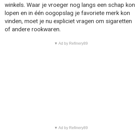
winkels. Waar je vroeger nog langs een schap kon
lopen en in één oogopslag je favoriete merk kon
vinden, moet je nu expliciet vragen om sigaretten
of andere rookwaren.
▼ Ad by Refinery89
▼ Ad by Refinery89