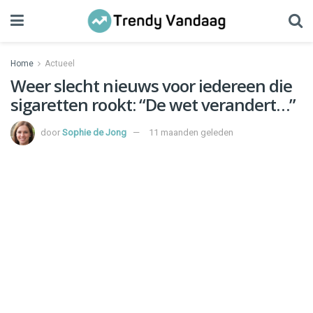
Home
Actueel
Weer slecht nieuws voor iedereen die
sigaretten rookt: “De wet verandert…”
door
Sophie de Jong
11 maanden geleden