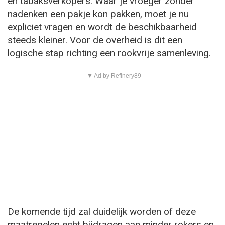
en tabaksverkopers. Waar je vroeger zonder
nadenken een pakje kon pakken, moet je nu
expliciet vragen en wordt de beschikbaarheid
steeds kleiner. Voor de overheid is dit een
logische stap richting een rookvrije samenleving.
▼ Ad by Refinery89
De komende tijd zal duidelijk worden of deze
maatregelen echt bijdragen aan minder rokers en