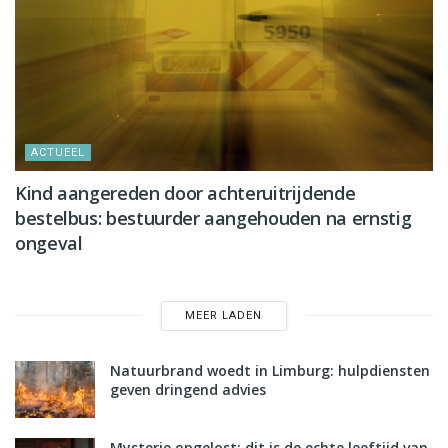
ACTUEEL
Kind aangereden door achteruitrijdende
bestelbus: bestuurder aangehouden na ernstig
ongeval
MEER LADEN
Natuurbrand woedt in Limburg: hulpdiensten
geven dringend advies
Mysterie opgelost: dit is de echte leeftijd van