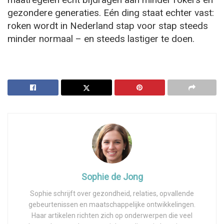
gezondere generaties. Eén ding staat echter vast:
roken wordt in Nederland stap voor stap steeds
minder normaal – en steeds lastiger te doen.
Sophie de Jong
Sophie schrijft over gezondheid, relaties, opvallende
gebeurtenissen en maatschappelijke ontwikkelingen.
Haar artikelen richten zich op onderwerpen die veel